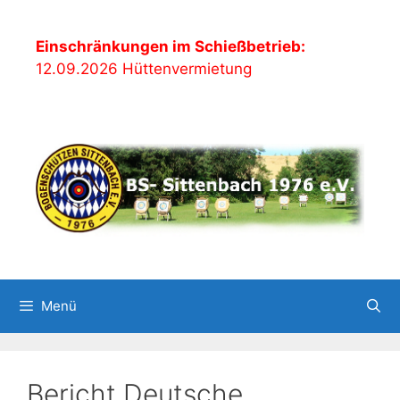
Zum
Inhalt
Einschränkungen im Schießbetrieb:
springen
12.09.2026 Hüttenvermietung
Menü
Bericht Deutsche