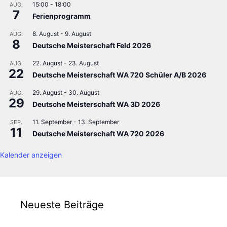
15:00
-
18:00
AUG.
7
Ferienprogramm
8. August
-
9. August
AUG.
8
Deutsche Meisterschaft Feld 2026
22. August
-
23. August
AUG.
22
Deutsche Meisterschaft WA 720 Schüler A/B 2026
29. August
-
30. August
AUG.
29
Deutsche Meisterschaft WA 3D 2026
11. September
-
13. September
SEP.
11
Deutsche Meisterschaft WA 720 2026
Kalender anzeigen
Neueste Beiträge