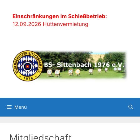
Zum
Inhalt
Einschränkungen im Schießbetrieb:
springen
12.09.2026 Hüttenvermietung
Menü
Mitgliedschaft