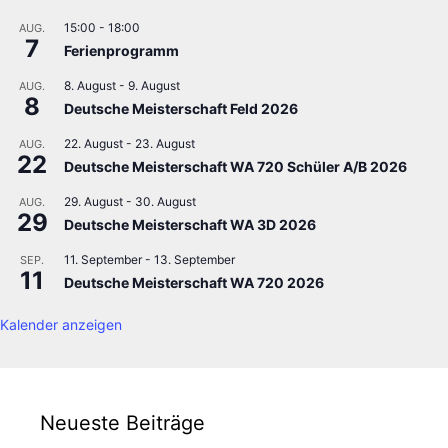
15:00
-
18:00
AUG.
7
Ferienprogramm
8. August
-
9. August
AUG.
8
Deutsche Meisterschaft Feld 2026
22. August
-
23. August
AUG.
22
Deutsche Meisterschaft WA 720 Schüler A/B 2026
29. August
-
30. August
AUG.
29
Deutsche Meisterschaft WA 3D 2026
11. September
-
13. September
SEP.
11
Deutsche Meisterschaft WA 720 2026
Kalender anzeigen
Neueste Beiträge