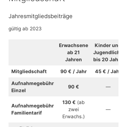
Jahresmitgliedsbeiträge
gültig ab 2023
Erwachsene
Kinder und
ab 21
Jugendliche
Jahren
bis 20 Jahre
Mitgliedschaft
90 €
/ Jahr
45 €
/ Jahr
Aufnahmegebühr
90 €
—
Einzel
130 €
(ab
Aufnahmegebühr
zwei
—
Familientarif
Erwachs.)