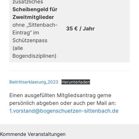
zusätzliches
Scheibengeld für
Zweitmitglieder
ohne „Sittenbach-
35 €
/ Jahr
Eintrag“ im
Schützenpass
(alle
Bogendisziplinen)
Beitrittserklaerung_2023
Herunterladen
Einen ausgefüllten Mitgliedsantrag gerne
persönlich abgeben oder auch per Mail an:
1.vorstand@bogenschuetzen-sittenbach.de
Kommende Veranstaltungen