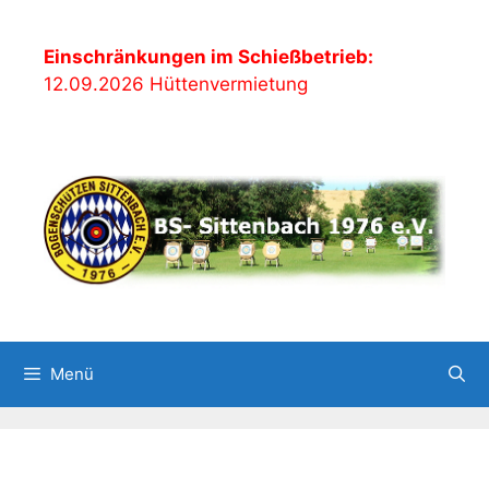
Zum
Inhalt
Einschränkungen im Schießbetrieb:
springen
12.09.2026 Hüttenvermietung
Menü